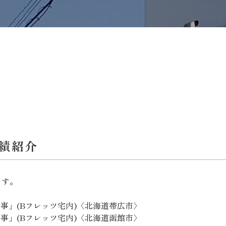
実績紹介
ます。
合工事」(Bフレッツ宅内)〈北海道帯広市〉
合工事」(Bフレッツ宅内)〈北海道函館市〉