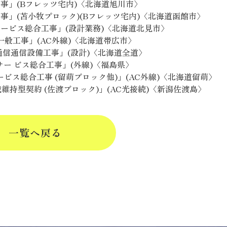
合工事」(Bフレッツ宅内)〈北海道旭川市〉
合工事」(苫小牧プロック)(Bフレッツ宅内)〈北海道函館市〉
・サービス総合工事」(設計業務)〈北海道北見市〉
/一般工事」(AC外線)〈北海道帯広市〉
電気通信通信設備工事」(設計)〈北海道全道〉
園サー ビス総合工事」(外線)〈福島県〉
 サービス総合工事 (留萌ブロック他)」(AC外線)〈北海道留萌〉
地域維持型契約 (佐渡ブロック)」(AC光接続)〈新潟佐渡島〉
一覧へ戻る