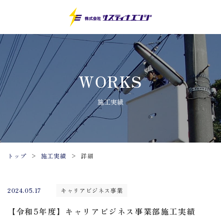
WORKS
施工実績
トップ
>
施工実績
>
詳細
キャリアビジネス事業
2024.05.17
【令和5年度】キャリアビジネス事業部施工実績